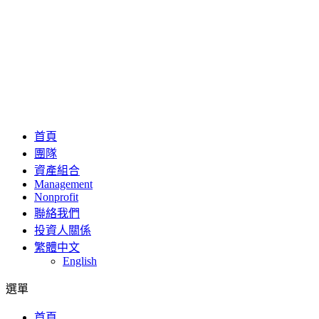
首頁
團隊
資產組合
Management
Nonprofit
聯絡我們
投資人關係
繁體中文
English
選單
首頁