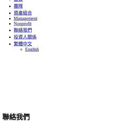
團隊
資產組合
Management
Nonprofit
聯絡我們
投資人關係
繁體中文
English
聯絡我們